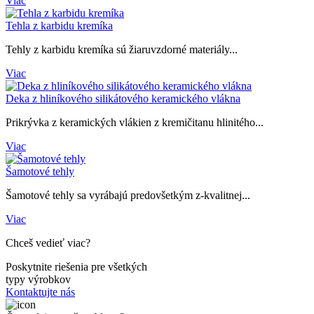
Viac
Tehla z karbidu kremíka
Tehly z karbidu kremíka sú žiaruvzdorné materiály...
Viac
Deka z hliníkového silikátového keramického vlákna
Prikrývka z keramických vlákien z kremičitanu hlinitého...
Viac
Šamotové tehly
Šamotové tehly sa vyrábajú predovšetkým z-kvalitnej...
Viac
Chceš vedieť viac?
Poskytnite riešenia pre všetkých
typy výrobkov
Kontaktujte nás