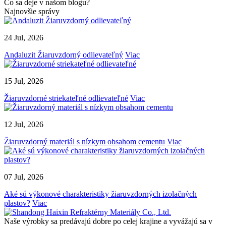
Čo sa deje v našom blogu?
Najnovšie správy
24 Jul, 2026
Andaluzit Žiaruvzdorný odlievateľný
Viac
15 Jul, 2026
Žiaruvzdorné striekateľné odlievateľné
Viac
12 Jul, 2026
Žiaruvzdorný materiál s nízkym obsahom cementu
Viac
07 Jul, 2026
Aké sú výkonové charakteristiky žiaruvzdorných izolačných
plastov?
Viac
Naše výrobky sa predávajú dobre po celej krajine a vyvážajú sa v