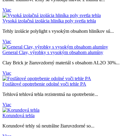
Viac
Vysoká izolačná izolácia hliníka poly svetla tehla
Tehly izolácie polylight s vysokým obsahom hliníkov sú...
Viac
General Clay, výrobky s vysokým obsahom alumíny
Clay Brick je žiaruvzdorný materiál s obsahom AL2O 30%...
Viac
Fosfátové opotrebenie odolné voči tehle PA
Tehlová tehlová tehla rezistentná na opotrebenie...
Viac
Korundová tehla
Korundové tehly sú neutrálne žiaruvzdorné so...