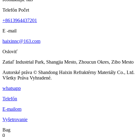
Telefón Počet
+8613964437201
E -mail
haixinnc@163.com
Osloviť
Zatiaľ Industrial Park, Shangjia Mesto, Zhoucun Okres, Zibo Mesto
Autorské práva © Shandong Haixin Refraktérny Materiály Co., Ltd.
Všetky Práva Vyhradené.
whatsapp
Telefón
E-mailom
Vyšetrovanie
Bag
0